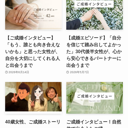
【ご成婚インタビュー】
【成婚エピソード】「自分
「もう、誰とも向き合えな
を信じて踏み出してよかっ
いかも」と思った女性が、
た」30代後半女性が、心か
自分を大切にしてくれる人
ら安心できるパートナーに
と出会うまで
出会うまで
2026年6月14日
2026年5月7日
40歳女性、ご成婚ストーリ
ご成婚インタビュー！自然