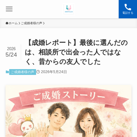
電話する
ホーム
ご成婚者様の声
【成婚レポート】最後に選んだの
2026
は、相談所で出会った人ではな
5/24
く、昔からの友人でした
2026年5月24日
ご成婚者様の声