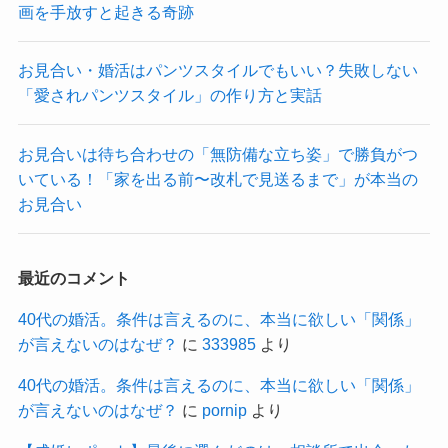
画を手放すと起きる奇跡
お見合い・婚活はパンツスタイルでもいい？失敗しない
「愛されパンツスタイル」の作り方と実話
お見合いは待ち合わせの「無防備な立ち姿」で勝負がつ
いている！「家を出る前〜改札で見送るまで」が本当の
お見合い
最近のコメント
40代の婚活。条件は言えるのに、本当に欲しい「関係」
が言えないのはなぜ？
に
333985
より
40代の婚活。条件は言えるのに、本当に欲しい「関係」
が言えないのはなぜ？
に
pornip
より