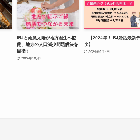
IBJと雨風太陽が地方創生へ協
【2024年！IBJ婚活最新
働、地方の人口減少問題解決を
タ】
目指す
2024年9月4日
2024年10月2日