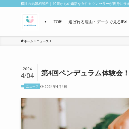
横浜の結婚相談所｜40歳からの婚活を女性カウンセラーが親身にサ
TOP
選ばれる理由：データで見るIBJ
ホーム
ニュース
2024
第4回ペンデュラム体験会
4/04
ニュース
2024年4月4日