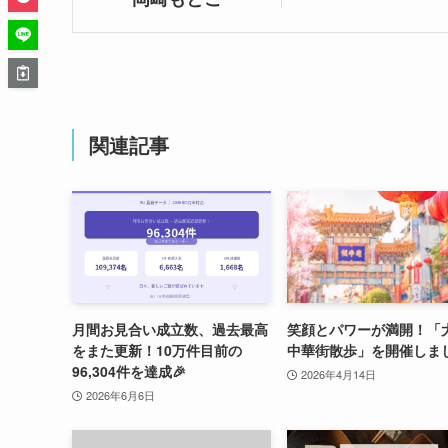
関連記事
月間お見合い成立数、過去最高
笑顔とパワーが満開！「
をまた更新！10万件目前の
中華街散歩」を開催しま
96,304件を達成🎉
2026年4月14日
2026年6月6日