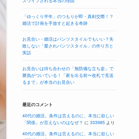
スワイプされる本当の理由
「ゆっくり半年」のつもりが即・真剣交際！？
婚活で計画を手放すと起きる奇跡
お見合い・婚活はパンツスタイルでもいい？失
敗しない「愛されパンツスタイル」の作り方と
実話
お見合いは待ち合わせの「無防備な立ち姿」で
勝負がついている！「家を出る前〜改札で見送
るまで」が本当のお見合い
最近のコメント
40代の婚活。条件は言えるのに、本当に欲しい
「関係」が言えないのはなぜ？
に
333985
より
40代の婚活。条件は言えるのに、本当に欲しい